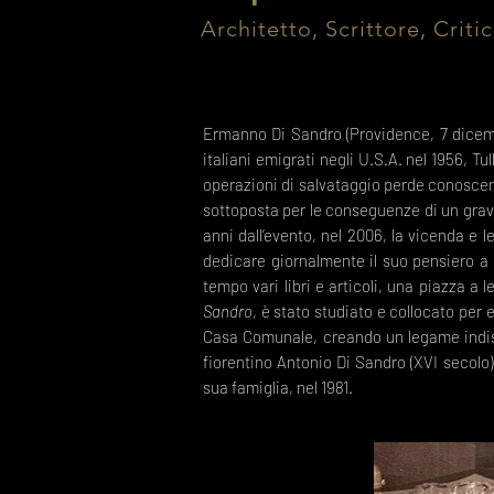
Architetto, Scrittore, Criti
Ermanno Di Sandro (Providence, 7 dicembre
italiani emigrati negli U.S.A. nel 1956, T
operazioni di salvataggio perde conoscenza
sottoposta per le conseguenze di un grave 
anni dall’evento, nel 2006, la vicenda e
dedicare giornalmente il suo pensiero a 
tempo vari libri e articoli, una piazza a
Sandro
, è stato studiato e collocato per 
Casa Comunale, creando un legame indisso
fiorentino Antonio Di Sandro (XVI secolo
sua famiglia, nel 1981.