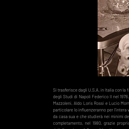
Si trasferisce dagli U.S.A. in Italia con la 
degli Studi di Napoli Federico II nel 197
Mazzoleni, Aldo Loris Rossi e Lucio Morr
particolare lo influenzeranno per l’intera
da casa sua e che studierà nei minimi dett
completamento, nel 1980, grazie propri