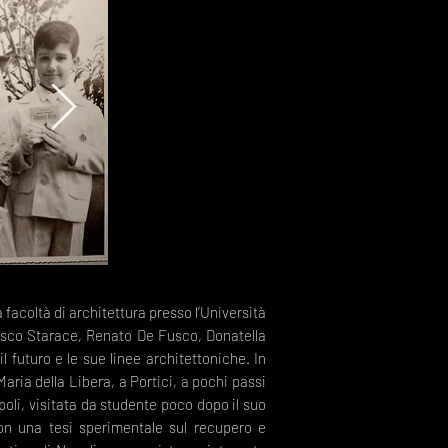
lla facoltà di architettura presso l’Università
ncesco Starace, Renato De Fusco, Donatella
futuro e le sue linee architettoniche. In
aria della Libera, a Portici, a pochi passi
poli, visitata da studente poco dopo il suo
con una tesi sperimentale sul recupero e