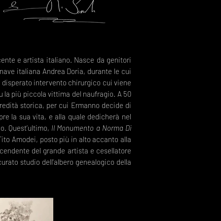
ente e artista italiano. Nasce da genitori
onave italiana Andrea Doria, durante le cui
n disperato intervento chirurgico cui viene
 la più piccola vittima del naufragio. A 50
redità storica, per cui Ermanno decide di
re la sua vita, e alla quale dedicherà nel
no. Quest’ultimo,
Il Monumento a Norma Di
Tito Amodei, posto più in alto accanto alla
cendente del grande artista e cesellatore
urato studio dell'albero genealogico della